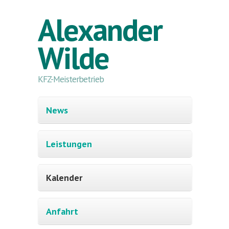
Direkt zum Inhalt
Alexander
Wilde
KFZ-Meisterbetrieb
News
Leistungen
Kalender
Anfahrt